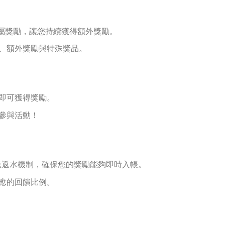
專屬獎勵，讓您持續獲得額外獎勵。
、額外獎勵與特殊獎品。
即可獲得獎勵。
參與活動！
供快速返水機制，確保您的獎勵能夠即時入帳。
應的回饋比例。