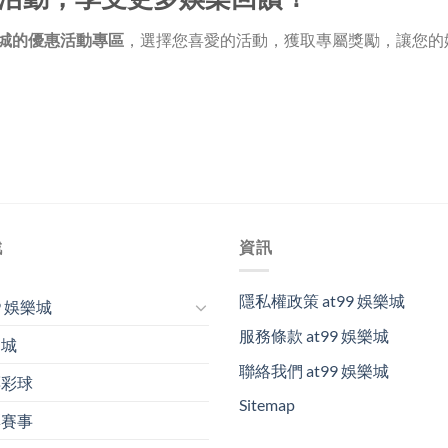
娛樂城的優惠活動專區
，選擇您喜愛的活動，獲取專屬獎勵，讓您的
戲
資訊
隱私權政策
at99 娛樂城
99 娛樂城
服務條款
at99 娛樂城
樂城
聯絡我們
at99 娛樂城
票彩球
Sitemap
彩賽事