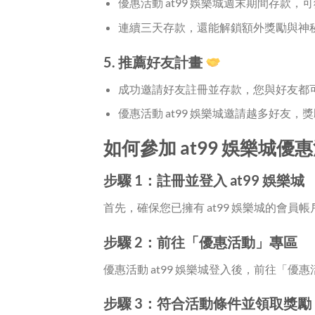
優惠活動 at99 娛樂城週末期間存款，可
連續三天存款，還能解鎖額外獎勵與神
5. 推薦好友計畫
成功邀請好友註冊並存款，您與好友都
優惠活動 at99 娛樂城邀請越多好友
如何參加 at99 娛樂城優
步驟 1：註冊並登入 at99 娛樂城
首先，確保您已擁有 at99 娛樂城的會
步驟 2：前往「優惠活動」專區
優惠活動 at99 娛樂城登入後，前往「
步驟 3：符合活動條件並領取獎勵