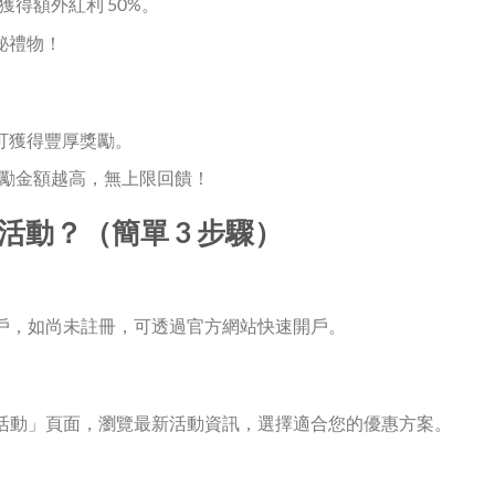
獲得額外紅利 50%。
秘禮物！
可獲得豐厚獎勵。
，獎勵金額越高，無上限回饋！
惠活動？（簡單 3 步驟）
員帳戶，如尚未註冊，可透過官方網站快速開戶。
優惠活動」頁面，瀏覽最新活動資訊，選擇適合您的優惠方案。