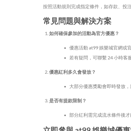
按照活動規則完成指定條件，如存款、投
常見問題與解決方案
如何確保參加的活動為官方優惠？
優惠活動 at99 娛樂城官網
若有疑問，可聯繫 24 小時
優惠紅利多久會發放？
大部分優惠獎勵會即時發放，部
是否有提款限制？
部分紅利需完成流水條件後才
立即參與 at99 娛樂城