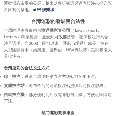
運動博彩市場的發展，越來越多玩家透過運彩投注來提升觀
看比賽的樂趣。
at99 娛樂城
台灣運彩的發展與合法性
台灣的運彩賽事由
台灣運動彩券公司
（Taiwan Sports
Lottery）獨家經營，並受到
財政部
監管，確保投注行為合
法且透明。自2008年開放以來，運彩市場逐年成長，並在
大型國際賽事（如奧運、世界盃、NBA總決賽）期間吸引大
量投注者。
台灣運彩的合法投注方式
線上投注
：透過台灣運動彩券官方網站或APP下注。
實體投注站
：遍布全台的運彩投注站提供即時投注服務。
自助投注機
：部分便利商店設有運彩自助機，方便玩家隨時
下注。
熱門運彩賽事推薦