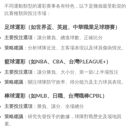
不同運動類型的運彩賽事各有特色，以下是幾個最受歡迎的
比賽種類與投注市場：
足球運彩（如世界盃、英超、中華職業足球聯賽）
主要投注選項
：讓分勝負、總進球數、正確比分
策略建議
：分析球隊近況、主客場表現以及球員傷病情況。
籃球運彩（如NBA、CBA、台灣P.LEAGUE+）
主要投注選項
：讓分勝負、大小分、第一節/上半場投注
策略建議
：關注球隊防守效率、得分能力及主力球員表現。
棒球運彩（如MLB、日職、台灣職棒CPBL）
主要投注選項
：勝負、讓分、全場總分
策略建議
：研究先發投手的數據，球隊對戰歷史及場地因
素。