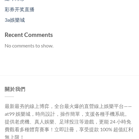
彩券开奖直播
3a娛樂城
Recent Comments
No comments to show.
關於我們
最新最夯的線上博弈，全台最火爆的直營線上娛樂平台——
at99 娛樂城
，時尚設計，操作簡單，支援各種手機系統。
提供老虎機、真人娛樂、足球投注等遊戲，更能 24 小時免
費觀看多種體育賽事！立即註冊，享受提款 100% 超值紅利
無上限！