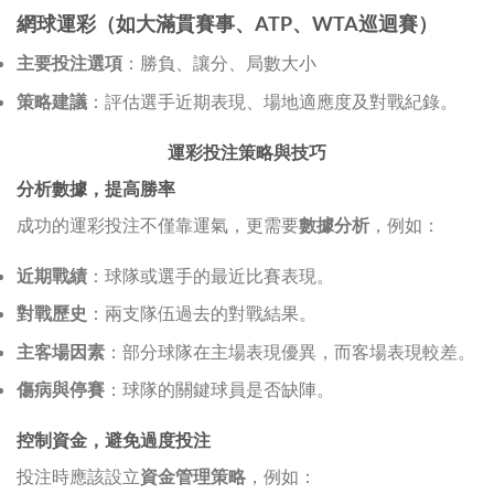
網球運彩（如大滿貫賽事、ATP、WTA巡迴賽）
主要投注選項
：勝負、讓分、局數大小
策略建議
：評估選手近期表現、場地適應度及對戰紀錄。
運彩投注策略與技巧
分析數據，提高勝率
成功的運彩投注不僅靠運氣，更需要
數據分析
，例如：
近期戰績
：球隊或選手的最近比賽表現。
對戰歷史
：兩支隊伍過去的對戰結果。
主客場因素
：部分球隊在主場表現優異，而客場表現較差。
傷病與停賽
：球隊的關鍵球員是否缺陣。
控制資金，避免過度投注
投注時應該設立
資金管理策略
，例如：