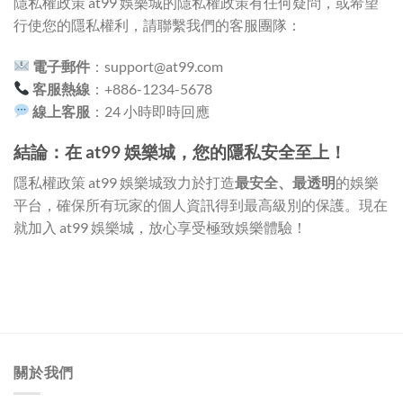
隱私權政策 at99 娛樂城的隱私權政策有任何疑問，或希望
行使您的隱私權利，請聯繫我們的客服團隊：
電子郵件
：
support@at99.com
客服熱線
：+886-1234-5678
線上客服
：24 小時即時回應
結論：在 at99 娛樂城，您的隱私安全至上！
隱私權政策 at99 娛樂城致力於打造
最安全、最透明
的娛樂
平台，確保所有玩家的個人資訊得到最高級別的保護。現在
就加入 at99 娛樂城，放心享受極致娛樂體驗！
關於我們