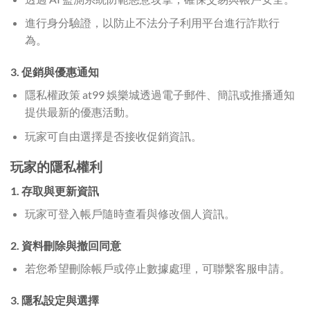
進行身分驗證，以防止不法分子利用平台進行詐欺行
為。
3. 促銷與優惠通知
隱私權政策 at99 娛樂城透過電子郵件、簡訊或推播通知
提供最新的優惠活動。
玩家可自由選擇是否接收促銷資訊。
玩家的隱私權利
1. 存取與更新資訊
玩家可登入帳戶隨時查看與修改個人資訊。
2. 資料刪除與撤回同意
若您希望刪除帳戶或停止數據處理，可聯繫客服申請。
3. 隱私設定與選擇